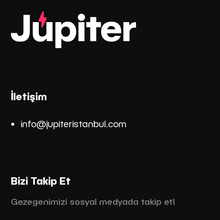
İletişim
info@jupiteristanbul.co
m
Bizi Takip Et
Gezegenimizi sosyal medyada takip et!