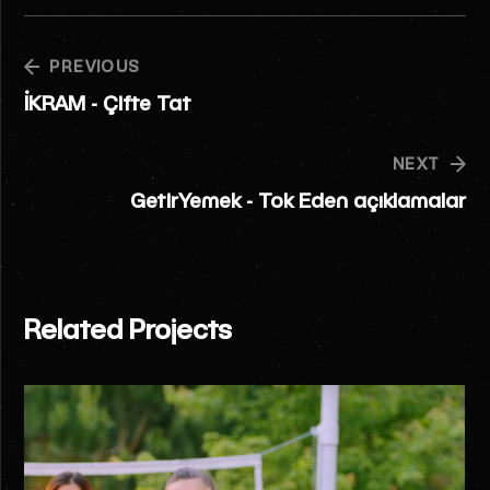
PREVIOUS
İKRAM - Çifte Tat
NEXT
GetirYemek - Tok Eden açıklamalar
Related Projects