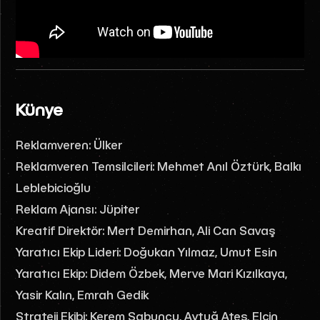
Künye
Reklamveren: Ülker
Reklamveren Temsilcileri: Mehmet Anıl Öztürk, Balkı
Leblebicioğlu
Reklam Ajansı: Jüpiter
Kreatif Direktör: Mert Demirhan, Ali Can Savaş
Yaratıcı Ekip Lideri: Doğukan Yılmaz, Umut Esin
Yaratıcı Ekip: Didem Özbek, Merve Mari Kızılkaya,
Yasir Kalın, Emrah Gedik
Strateji Ekibi: Kerem Sabuncu, Aytuğ Ateş, Elçin