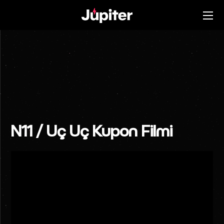
N11 / Uç Uç Kupon Filmi