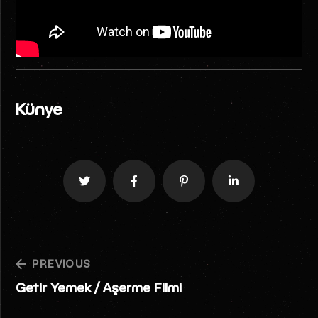
Künye
PREVIOUS
Getir Yemek / Aşerme Filmi