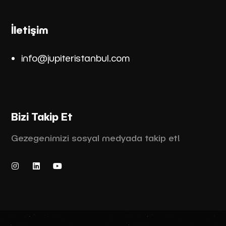
İletişim
info@jupiteristanbul.co
m
Bizi Takip Et
Gezegenimizi sosyal medyada takip et!