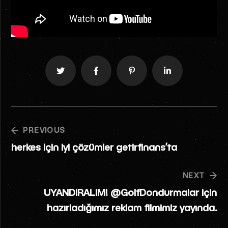
PREVIOUS
herkes için iyi çözümler getirfinans’ta
NEXT
UYANDIRALIM! @GolfDondurmalar için
hazırladığımız reklam filmimiz yayında.