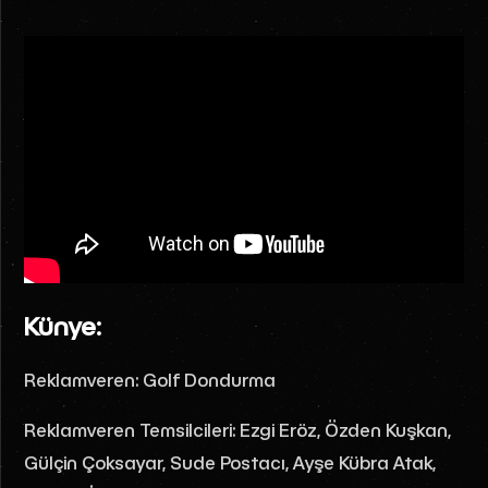
Künye:
Reklamveren: Golf Dondurma
Reklamveren Temsilcileri: Ezgi Eröz, Özden Kuşkan,
Gülçin Çoksayar, Sude Postacı, Ayşe Kübra Atak,