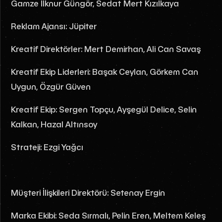
Gamze İlknur Güngör, Sedat Mert Kızılkaya
Reklam Ajansı: Jüpiter
Kreatif Direktörler: Mert Demirhan, Ali Can Savaş
Kreatif Ekip Liderleri: Başak Ceylan, Görkem Can
Uygun, Özgür Güven
Kreatif Ekip: Sergen Topçu, Ayşegül Delice, Selin
Kalkan, Hazal Altınsoy
Strateji: Ezgi Yağcı
Müşteri İlişkileri Direktörü: Setenay Ergin
Marka Ekibi: Seda Sırmalı, Pelin Eren, Meltem Keleş